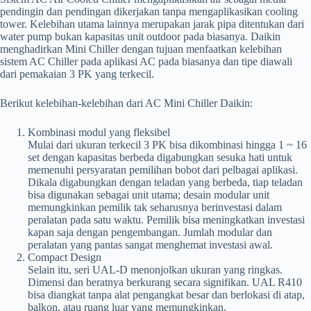
pendingin dan pendingan dikerjakan tanpa mengaplikasikan cooling
tower. Kelebihan utama lainnya merupakan jarak pipa ditentukan dari
water pump bukan kapasitas unit outdoor pada biasanya. Daikin
menghadirkan Mini Chiller dengan tujuan menfaatkan kelebihan
sistem AC Chiller pada aplikasi AC pada biasanya dan tipe diawali
dari pemakaian 3 PK yang terkecil.
Berikut kelebihan-kelebihan dari AC Mini Chiller Daikin:
Kombinasi modul yang fleksibel
Mulai dari ukuran terkecil 3 PK bisa dikombinasi hingga 1 ~ 16
set dengan kapasitas berbeda digabungkan sesuka hati untuk
memenuhi persyaratan pemilihan bobot dari pelbagai aplikasi.
Dikala digabungkan dengan teladan yang berbeda, tiap teladan
bisa digunakan sebagai unit utama; desain modular unit
memungkinkan pemilik tak seharusnya berinvestasi dalam
peralatan pada satu waktu. Pemilik bisa meningkatkan investasi
kapan saja dengan pengembangan. Jumlah modular dan
peralatan yang pantas sangat menghemat investasi awal.
Compact Design
Selain itu, seri UAL-D menonjolkan ukuran yang ringkas.
Dimensi dan beratnya berkurang secara signifikan. UAL R410
bisa diangkat tanpa alat pengangkat besar dan berlokasi di atap,
balkon, atau ruang luar yang memungkinkan.