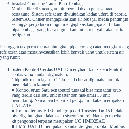
Instalasi Gampang Tanpa Pipa Tembaga
Mini Chiller dirancang untuk memudahkan pemasangan
pengguna. Sistem refrigeran diwujudkan kedap udara di pabrik.
Sistem AC Chiller mengaplikasikan air sebagai media pendingin
sehingga penyaluran dingin mengaplikasikan pipa air bukan
pipa tembaga yang biasa digunakan untuk menyalurakan cairan
refrigerant.
Pelanggan tak perlu menyambungkan pipa tembaga atau mengisi ulang
refrigeran atau menginvestasikan lebih banyak uang untuk sistem air
yang rumit.
Sistem Kontrol Cerdas UAL-D menghadirkan sistem kontrol
cerdas yang mudah digunakan.
Chip mikro dan layar LCD berskala besar digunakan untuk
memudahkan kontrol.
■ Kontrol grup: Satu pengontrol tunggal bisa mengatur grup
yang terdiri dari satu unit master dan maksimal 15 unit
pendukung. Nama pembelian kit pengontrol kabel merupakan
UAL-A1E
■ Kontrol terpusat: 1~8 unit grup dari 1 master dan 15 budak
bisa digabungkan dalam satu sistem kontrol. Nama pembelian
kit pengontrol terpusat merupakan UC-HMI325AE
■ BMS: UAL-D merupakan standar dengan protokol Modbus