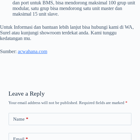
dan port untuk BMS, bisa mendorong maksimal 100 grup unit
modular, satu grup bisa mendorong satu unit master dan
maksimal 15 unit slave.
Untuk Informasi dan bantuan lebih lanjut bisa hubungi kami di WA,
Surel atau kunjungi showroom terdekat anda. Kami tunggu
kedatangan mu.
Sumber:
acwahana.com
Leave a Reply
Your email address will not be published.
Required fields are marked
*
Name
*
Email
*