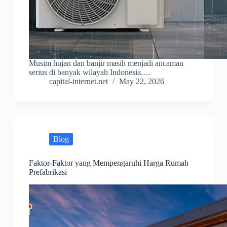
Musim hujan dan banjir masih menjadi ancaman
serius di banyak wilayah Indonesia.…
capital-internet.net
May 22, 2026
Blog
Faktor-Faktor yang Mempengaruhi Harga Rumah
Prefabrikasi