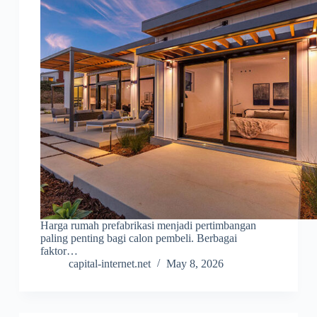
Harga rumah prefabrikasi menjadi pertimbangan
paling penting bagi calon pembeli. Berbagai
faktor…
capital-internet.net
May 8, 2026