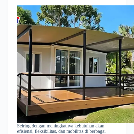
Seiring dengan meningkatnya kebutuhan akan
efisiensi, fleksibilitas, dan mobilitas di berbagai