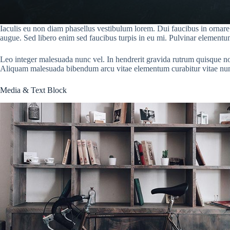
Iaculis eu non diam phasellus vestibulum lorem. Dui faucibus in ornare q
augue. Sed libero enim sed faucibus turpis in eu mi. Pulvinar elementum
Leo integer malesuada nunc vel. In hendrerit gravida rutrum quisque non t
Aliquam malesuada bibendum arcu vitae elementum curabitur vitae nu
Media & Text Block