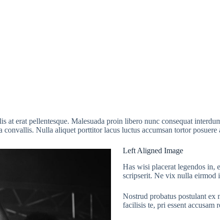
ulis at erat pellentesque. Malesuada proin libero nunc consequat interdum
convallis. Nulla aliquet porttitor lacus luctus accumsan tortor posuere 
Left Aligned Image
Has wisi placerat legendos in, e
scripserit. Ne vix nulla eirmod
Nostrud probatus postulant ex m
facilisis te, pri essent accusam