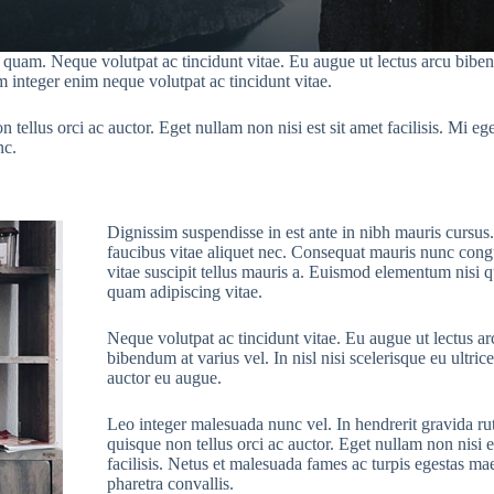
uam. Neque volutpat ac tincidunt vitae. Eu augue ut lectus arcu bibendum
 integer enim neque volutpat ac tincidunt vitae.
ellus orci ac auctor. Eget nullam non nisi est sit amet facilisis. Mi eget
nc.
Dignissim suspendisse in est ante in nibh mauris cursus
faucibus vitae aliquet nec. Consequat mauris nunc cong
vitae suscipit tellus mauris a. Euismod elementum nisi q
quam adipiscing vitae.
Neque volutpat ac tincidunt vitae. Eu augue ut lectus ar
bibendum at varius vel. In nisl nisi scelerisque eu ultrice
auctor eu augue.
Leo integer malesuada nunc vel. In hendrerit gravida r
quisque non tellus orci ac auctor. Eget nullam non nisi e
facilisis. Netus et malesuada fames ac turpis egestas m
pharetra convallis.