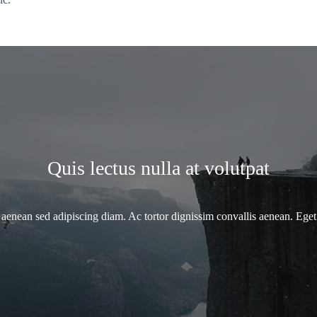
Quis lectus nulla at volutpat
nean sed adipiscing diam. Ac tortor dignissim convallis aenean. Eget 