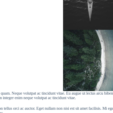
uam. Neque volutpat ac tincidunt vitae. Eu augue ut lectus arcu bibendum
 integer enim neque volutpat ac tincidunt vitae.
ellus orci ac auctor. Eget nullam non nisi est sit amet facilisis. Mi eget
nc.