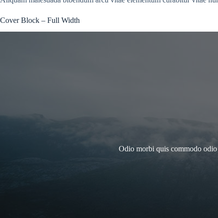
Cover Block – Full Width
Odio morbi quis commodo odio ae