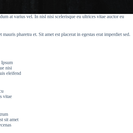
 at varius vel. In nisl nisi scelerisque eu ultrices vitae auctor eu
 mauris pharetra et. Sit amet est placerat in egestas erat imperdiet sed.
. Ipsum
ue nisi
uis eleifend
cu
s vitae
utrum
st sit amet
aecenas