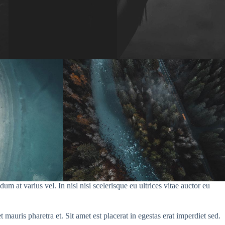
 at varius vel. In nisl nisi scelerisque eu ultrices vitae auctor eu
 mauris pharetra et. Sit amet est placerat in egestas erat imperdiet sed.