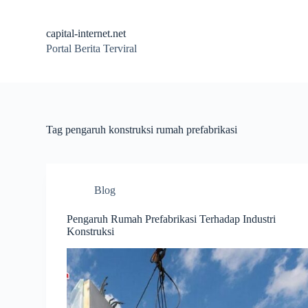
S
k
capital-internet.net
i
Portal Berita Terviral
p
t
o
c
o
n
t
Tag
pengaruh konstruksi rumah prefabrikasi
e
n
t
Blog
Pengaruh Rumah Prefabrikasi Terhadap Industri
Konstruksi