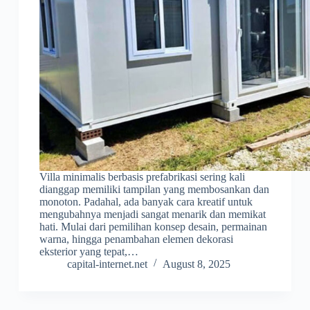
Villa minimalis berbasis prefabrikasi sering kali
dianggap memiliki tampilan yang membosankan dan
monoton. Padahal, ada banyak cara kreatif untuk
mengubahnya menjadi sangat menarik dan memikat
hati. Mulai dari pemilihan konsep desain, permainan
warna, hingga penambahan elemen dekorasi
eksterior yang tepat,…
capital-internet.net
August 8, 2025