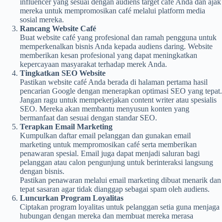
influencer yang sesuai dengan audiens target café Anda dan ajak
mereka untuk mempromosikan café melalui platform media
sosial mereka.
Rancang Website Café
Buat website café yang profesional dan ramah pengguna untuk
memperkenalkan bisnis Anda kepada audiens daring. Website
memberikan kesan profesional yang dapat meningkatkan
kepercayaan masyarakat terhadap merek Anda.
Tingkatkan SEO Website
Pastikan website café Anda berada di halaman pertama hasil
pencarian Google dengan menerapkan optimasi SEO yang tepat.
Jangan ragu untuk mempekerjakan content writer atau spesialis
SEO. Mereka akan membantu menyusun konten yang
bermanfaat dan sesuai dengan standar SEO.
Terapkan Email Marketing
Kumpulkan daftar email pelanggan dan gunakan email
marketing untuk mempromosikan café serta memberikan
penawaran spesial. Email juga dapat menjadi saluran bagi
pelanggan atau calon pengunjung untuk berinteraksi langsung
dengan bisnis.
Pastikan penawaran melalui email marketing dibuat menarik dan
tepat sasaran agar tidak dianggap sebagai spam oleh audiens.
Luncurkan Program Loyalitas
Ciptakan program loyalitas untuk pelanggan setia guna menjaga
hubungan dengan mereka dan membuat mereka merasa