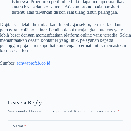
istimewa. Program seperti ini terbukti dapat memperkuat ikatan
antara bisnis dan konsumen. Adakan promo pada hari-hari
tertentu atau tawarkan diskon saat ulang tahun pelanggan.
Digitalisasi telah dimanfaatkan di berbagai sektor, termasuk dalam
pemasaran café kontainer. Pemilik dapat menjangkau audiens yang
lebih besar dengan memanfaatkan platform online yang tersedia. Selain
memanfaatkan desain kontainer yang unik, pelayanan kepada
pelanggan juga harus diperhatikan dengan cermat untuk memastikan
kesuksesan bisnis.
Sumber:
sanwaprefab.co.id
Leave a Reply
Your email address will not be published.
Required fields are marked
*
Name
*