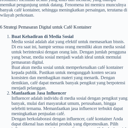
memikat pengunjung untuk datang. Fenomena ini memicu munculnya
banyak café kontainer, sehingga meningkatkan persaingan, terutama di
wilayah perkotaan.
6 Strategi Pemasaran Digital untuk Café Kontainer
Buat Kehadiran di Media Sosial
Media sosial adalah alat yang efektif untuk memasarkan bisnis.
Di era saat ini, hampir semua orang memiliki akun media sosial
untuk berinteraksi dengan orang lain. Dengan jumlah pengguna
yang besar, media sosial menjadi wadah ideal untuk memulai
pemasaran digital.
Buat akun media sosial untuk memperkenalkan café kontainer
kepada publik. Pastikan untuk mengunggah konten secara
konsisten dan membagikan materi yang menarik. Dengan
demikian, café dapat menarik banyak pengikut yang berpotensi
menjadi pelanggan.
Manfaatkan Jasa Influencer
Influencer adalah individu di media sosial dengan pengikut yang
banyak, mulai dari masyarakat umum, perusahaan, hingga
selebriti ternama. Memanfaatkan jasa influencer terbukti dapat
meningkatkan penjualan café.
Dengan berkolaborasi dengan influencer, café kontainer Anda
dapat dikenal luas melalui produk yang dipromosikan. Pilih