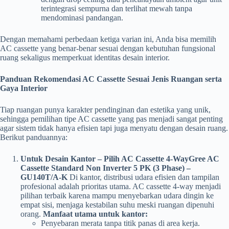
terintegrasi sempurna dan terlihat mewah tanpa
mendominasi pandangan.
Dengan memahami perbedaan ketiga varian ini, Anda bisa memilih
AC cassette yang benar-benar sesuai dengan kebutuhan fungsional
ruang sekaligus memperkuat identitas desain interior.
Panduan Rekomendasi AC Cassette Sesuai Jenis Ruangan serta
Gaya Interior
Tiap ruangan punya karakter pendinginan dan estetika yang unik,
sehingga pemilihan tipe AC cassette yang pas menjadi sangat penting
agar sistem tidak hanya efisien tapi juga menyatu dengan desain ruang.
Berikut panduannya:
Untuk Desain Kantor – Pilih AC Cassette 4-Way
Gree AC
Cassette Standard Non Inverter 5 PK (3 Phase) –
GU140T/A-K
Di kantor, distribusi udara efisien dan tampilan
profesional adalah prioritas utama. AC cassette 4-way menjadi
pilihan terbaik karena mampu menyebarkan udara dingin ke
empat sisi, menjaga kestabilan suhu meski ruangan dipenuhi
orang.
Manfaat utama untuk kantor:
Penyebaran merata tanpa titik panas di area kerja.