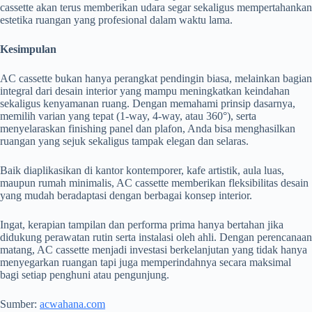
cassette akan terus memberikan udara segar sekaligus mempertahankan
estetika ruangan yang profesional dalam waktu lama.
Kesimpulan
AC cassette bukan hanya perangkat pendingin biasa, melainkan bagian
integral dari desain interior yang mampu meningkatkan keindahan
sekaligus kenyamanan ruang. Dengan memahami prinsip dasarnya,
memilih varian yang tepat (1-way, 4-way, atau 360°), serta
menyelaraskan finishing panel dan plafon, Anda bisa menghasilkan
ruangan yang sejuk sekaligus tampak elegan dan selaras.
Baik diaplikasikan di kantor kontemporer, kafe artistik, aula luas,
maupun rumah minimalis, AC cassette memberikan fleksibilitas desain
yang mudah beradaptasi dengan berbagai konsep interior.
Ingat, kerapian tampilan dan performa prima hanya bertahan jika
didukung perawatan rutin serta instalasi oleh ahli. Dengan perencanaan
matang, AC cassette menjadi investasi berkelanjutan yang tidak hanya
menyegarkan ruangan tapi juga memperindahnya secara maksimal
bagi setiap penghuni atau pengunjung.
Sumber:
acwahana.com