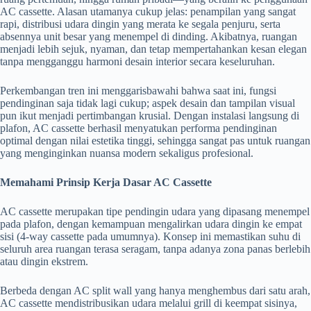
AC cassette. Alasan utamanya cukup jelas: penampilan yang sangat
rapi, distribusi udara dingin yang merata ke segala penjuru, serta
absennya unit besar yang menempel di dinding. Akibatnya, ruangan
menjadi lebih sejuk, nyaman, dan tetap mempertahankan kesan elegan
tanpa mengganggu harmoni desain interior secara keseluruhan.
Perkembangan tren ini menggarisbawahi bahwa saat ini, fungsi
pendinginan saja tidak lagi cukup; aspek desain dan tampilan visual
pun ikut menjadi pertimbangan krusial. Dengan instalasi langsung di
plafon, AC cassette berhasil menyatukan performa pendinginan
optimal dengan nilai estetika tinggi, sehingga sangat pas untuk ruangan
yang menginginkan nuansa modern sekaligus profesional.
Memahami Prinsip Kerja Dasar AC Cassette
AC cassette merupakan tipe pendingin udara yang dipasang menempel
pada plafon, dengan kemampuan mengalirkan udara dingin ke empat
sisi (4-way cassette pada umumnya). Konsep ini memastikan suhu di
seluruh area ruangan terasa seragam, tanpa adanya zona panas berlebih
atau dingin ekstrem.
Berbeda dengan AC split wall yang hanya menghembus dari satu arah,
AC cassette mendistribusikan udara melalui grill di keempat sisinya,