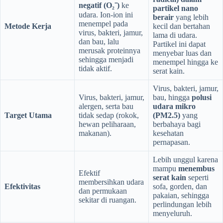
negatif (O₂⁻)
ke
partikel nano
udara. Ion-ion ini
berair
yang lebih
menempel pada
Metode Kerja
kecil dan bertahan
virus, bakteri, jamur,
lama di udara.
dan bau, lalu
Partikel ini dapat
merusak proteinnya
menyebar luas dan
sehingga menjadi
menempel hingga ke
tidak aktif.
serat kain.
Virus, bakteri, jamur,
Virus, bakteri, jamur,
bau, hingga
polusi
alergen, serta bau
udara mikro
Target Utama
tidak sedap (rokok,
(PM2.5)
yang
hewan peliharaan,
berbahaya bagi
makanan).
kesehatan
pernapasan.
Lebih unggul karena
mampu
menembus
Efektif
serat kain
seperti
membersihkan udara
Efektivitas
sofa, gorden, dan
dan permukaan
pakaian, sehingga
sekitar di ruangan.
perlindungan lebih
menyeluruh.