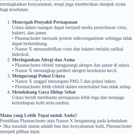
meningkatkan kenyamanan, tetapi juga memberikan dampak nyata
bagi kesehatan.
Mencegah Penyakit Pernapasan
Udara dalam ruangan dapat menjadi media penyebaran virus,
bakteri, dan jamur.
• Plasmacluster merusak protein mikroorganisme sehingga tidak
dapat berkembang.
• Nanoe X menonaktifkan virus dan bakteri melalui radikal
hidroksil.
Meringankan Alergi dan Asma
• Plasmacluster efektif mengurangi alergen dan jamur di udara.
• Nanoe X menangkap partikel alergen berukuran kecil.
Mengurangi Polusi Udara
• Nanoe X unggul menangani PM2.5 dan polusi mikro.
• Plasmacluster lebih efektif dalam menetralisir bau tidak sedap.
Mendukung Gaya Hidup Sehat
Udara bersih membantu pernapasan lebih lega dan menjaga
kelembapan kulit serta rambut.
Mana yang Lebih Tepat untuk Anda?
Pemilihan Plasmacluster atau Nanoe X bergantung pada kebutuhan:
• Jika masalah utama adalah bau dan kenyamanan kulit, Plasmacluster
menjadi pilihan tepat.