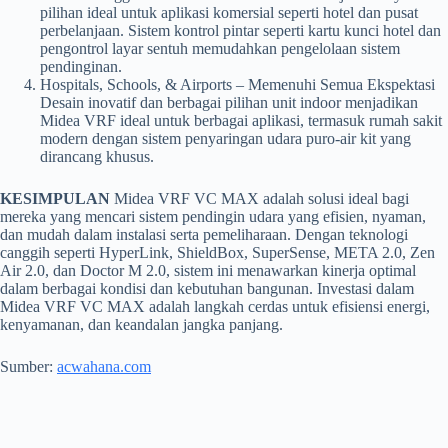
pilihan ideal untuk aplikasi komersial seperti hotel dan pusat
perbelanjaan. Sistem kontrol pintar seperti kartu kunci hotel dan
pengontrol layar sentuh memudahkan pengelolaan sistem
pendinginan.
Hospitals, Schools, & Airports – Memenuhi Semua Ekspektasi
Desain inovatif dan berbagai pilihan unit indoor menjadikan
Midea VRF ideal untuk berbagai aplikasi, termasuk rumah sakit
modern dengan sistem penyaringan udara puro-air kit yang
dirancang khusus.
KESIMPULAN
Midea VRF VC MAX adalah solusi ideal bagi
mereka yang mencari sistem pendingin udara yang efisien, nyaman,
dan mudah dalam instalasi serta pemeliharaan. Dengan teknologi
canggih seperti HyperLink, ShieldBox, SuperSense, META 2.0, Zen
Air 2.0, dan Doctor M 2.0, sistem ini menawarkan kinerja optimal
dalam berbagai kondisi dan kebutuhan bangunan. Investasi dalam
Midea VRF VC MAX adalah langkah cerdas untuk efisiensi energi,
kenyamanan, dan keandalan jangka panjang.
Sumber:
acwahana.com