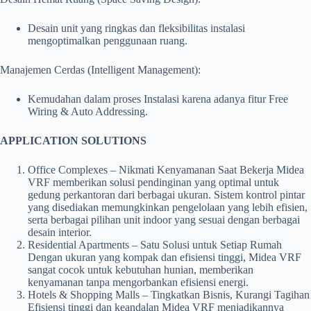
Desain unit yang ringkas dan fleksibilitas instalasi
mengoptimalkan penggunaan ruang.
Manajemen Cerdas (Intelligent Management):
Kemudahan dalam proses Instalasi karena adanya fitur Free
Wiring & Auto Addressing.
APPLICATION SOLUTIONS
Office Complexes – Nikmati Kenyamanan Saat Bekerja Midea
VRF memberikan solusi pendinginan yang optimal untuk
gedung perkantoran dari berbagai ukuran. Sistem kontrol pintar
yang disediakan memungkinkan pengelolaan yang lebih efisien,
serta berbagai pilihan unit indoor yang sesuai dengan berbagai
desain interior.
Residential Apartments – Satu Solusi untuk Setiap Rumah
Dengan ukuran yang kompak dan efisiensi tinggi, Midea VRF
sangat cocok untuk kebutuhan hunian, memberikan
kenyamanan tanpa mengorbankan efisiensi energi.
Hotels & Shopping Malls – Tingkatkan Bisnis, Kurangi Tagihan
Efisiensi tinggi dan keandalan Midea VRF menjadikannya