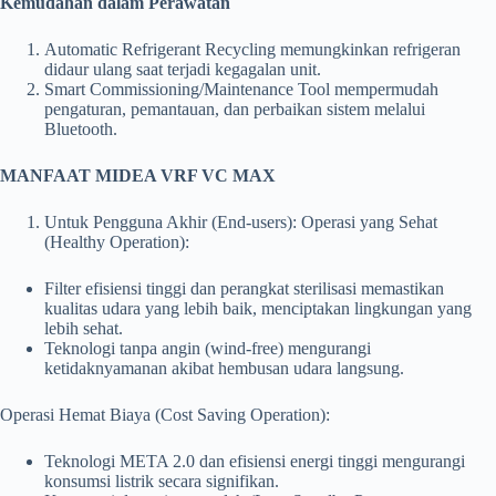
Kemudahan dalam Perawatan
Automatic Refrigerant Recycling memungkinkan refrigeran
didaur ulang saat terjadi kegagalan unit.
Smart Commissioning/Maintenance Tool mempermudah
pengaturan, pemantauan, dan perbaikan sistem melalui
Bluetooth.
MANFAAT MIDEA VRF VC MAX
Untuk Pengguna Akhir (End-users): Operasi yang Sehat
(Healthy Operation):
Filter efisiensi tinggi dan perangkat sterilisasi memastikan
kualitas udara yang lebih baik, menciptakan lingkungan yang
lebih sehat.
Teknologi tanpa angin (wind-free) mengurangi
ketidaknyamanan akibat hembusan udara langsung.
Operasi Hemat Biaya (Cost Saving Operation):
Teknologi META 2.0 dan efisiensi energi tinggi mengurangi
konsumsi listrik secara signifikan.