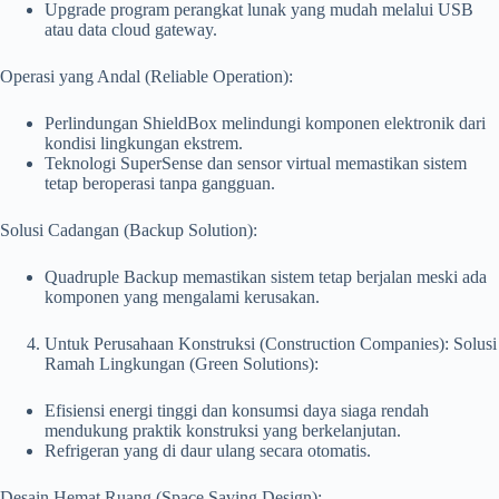
Upgrade program perangkat lunak yang mudah melalui USB
atau data cloud gateway.
Operasi yang Andal (Reliable Operation):
Perlindungan ShieldBox melindungi komponen elektronik dari
kondisi lingkungan ekstrem.
Teknologi SuperSense dan sensor virtual memastikan sistem
tetap beroperasi tanpa gangguan.
Solusi Cadangan (Backup Solution):
Quadruple Backup memastikan sistem tetap berjalan meski ada
komponen yang mengalami kerusakan.
Untuk Perusahaan Konstruksi (Construction Companies): Solusi
Ramah Lingkungan (Green Solutions):
Efisiensi energi tinggi dan konsumsi daya siaga rendah
mendukung praktik konstruksi yang berkelanjutan.
Refrigeran yang di daur ulang secara otomatis.
Desain Hemat Ruang (Space Saving Design):