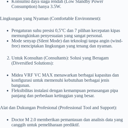
Konsumsi daya siaga rendah (Low Standby Power
Consumption) hanya 3.5W.
Lingkungan yang Nyaman (Comfortable Environment):
Pengaturan suhu presisi 0,5°C dan 7 pilihan kecepatan kipas
memungkinkan penyesuaian yang sangat personal.
Mode senyap (Silent Mode) dan teknologi tanpa angin (wind-
free) menciptakan lingkungan yang tenang dan nyaman.
Untuk Konsultan (Consultants): Solusi yang Beragam
(Diversified Solutions):
Midea VRF VC MAX menawarkan berbagai kapasitas dan
konfigurasi untuk memenuhi kebutuhan berbagai jenis
bangunan.
Fleksibilitas instalasi dengan kemampuan pemasangan pipa
panjang dan perbedaan ketinggian yang besar.
Alat dan Dukungan Profesional (Professional Tool and Support):
Doctor M 2.0 memberikan pemantauan dan analisis data yang
canggih untuk pemeliharaan prediktif.