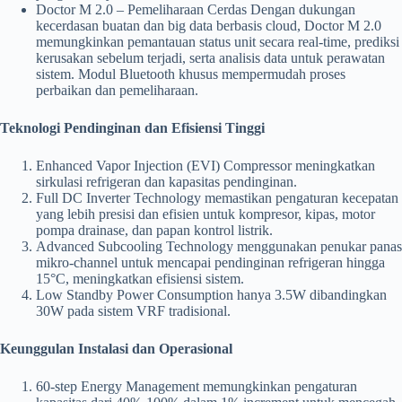
Doctor M 2.0 – Pemeliharaan Cerdas Dengan dukungan
kecerdasan buatan dan big data berbasis cloud, Doctor M 2.0
memungkinkan pemantauan status unit secara real-time, prediksi
kerusakan sebelum terjadi, serta analisis data untuk perawatan
sistem. Modul Bluetooth khusus mempermudah proses
perbaikan dan pemeliharaan.
Teknologi Pendinginan dan Efisiensi Tinggi
Enhanced Vapor Injection (EVI) Compressor meningkatkan
sirkulasi refrigeran dan kapasitas pendinginan.
Full DC Inverter Technology memastikan pengaturan kecepatan
yang lebih presisi dan efisien untuk kompresor, kipas, motor
pompa drainase, dan papan kontrol listrik.
Advanced Subcooling Technology menggunakan penukar panas
mikro-channel untuk mencapai pendinginan refrigeran hingga
15°C, meningkatkan efisiensi sistem.
Low Standby Power Consumption hanya 3.5W dibandingkan
30W pada sistem VRF tradisional.
Keunggulan Instalasi dan Operasional
60-step Energy Management memungkinkan pengaturan