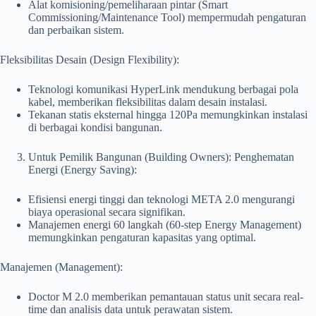
Alat komisioning/pemeliharaan pintar (Smart
Commissioning/Maintenance Tool) mempermudah pengaturan
dan perbaikan sistem.
Fleksibilitas Desain (Design Flexibility):
Teknologi komunikasi HyperLink mendukung berbagai pola
kabel, memberikan fleksibilitas dalam desain instalasi.
Tekanan statis eksternal hingga 120Pa memungkinkan instalasi
di berbagai kondisi bangunan.
Untuk Pemilik Bangunan (Building Owners): Penghematan
Energi (Energy Saving):
Efisiensi energi tinggi dan teknologi META 2.0 mengurangi
biaya operasional secara signifikan.
Manajemen energi 60 langkah (60-step Energy Management)
memungkinkan pengaturan kapasitas yang optimal.
Manajemen (Management):
Doctor M 2.0 memberikan pemantauan status unit secara real-
time dan analisis data untuk perawatan sistem.