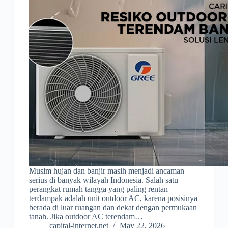
Musim hujan dan banjir masih menjadi ancaman
serius di banyak wilayah Indonesia. Salah satu
perangkat rumah tangga yang paling rentan
terdampak adalah unit outdoor AC, karena posisinya
berada di luar ruangan dan dekat dengan permukaan
tanah. Jika outdoor AC terendam…
capital-internet.net
May 22, 2026